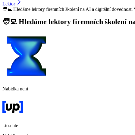
Lektor
🧑‍💻 Hledáme lektory firemních školení na AI a digitální dovednosti 
🧑‍💻 Hledáme lektory firemních školení na
Nabídka není
-to-date