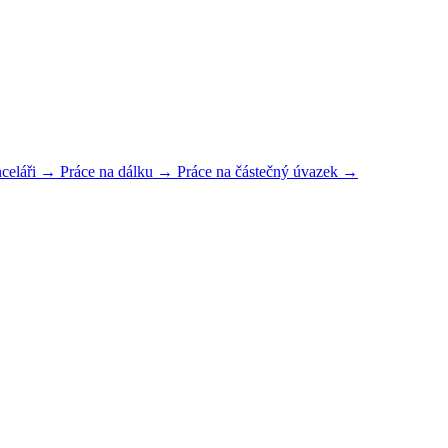
nceláři →
Práce na dálku →
Práce na částečný úvazek →