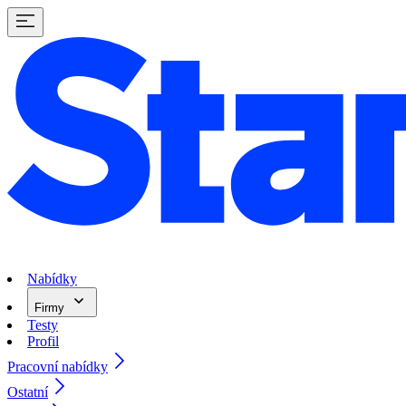
Nabídky
Firmy
Testy
Profil
Pracovní nabídky
Ostatní