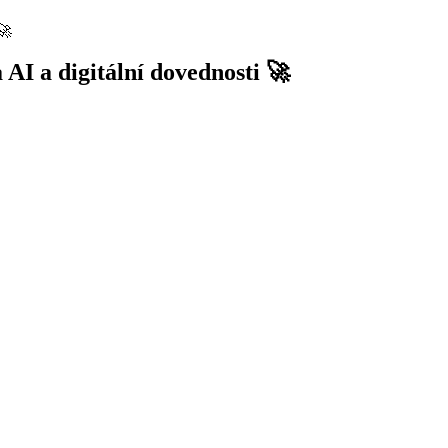
🚀
 AI a digitální dovednosti 🚀