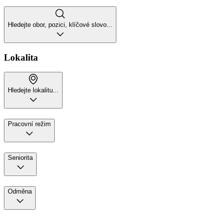
Hledejte obor, pozici, klíčové slovo...
Lokalita
Hledejte lokalitu...
Pracovní režim
Seniorita
Odměna