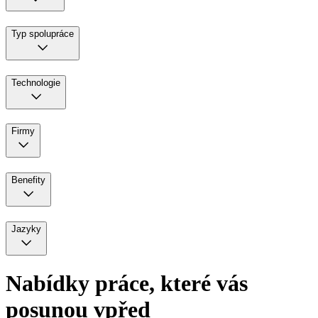
Typ spolupráce
Technologie
Firmy
Benefity
Jazyky
Nabídky práce,
které vás
posunou vpřed