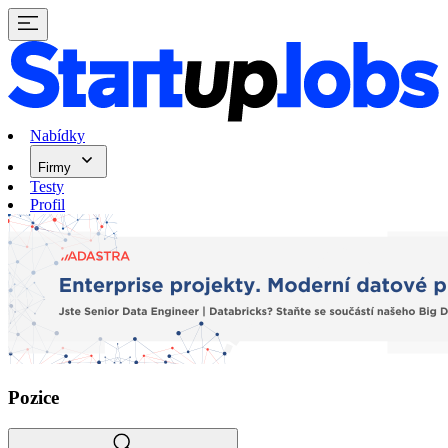
Nabídky
Firmy
Testy
Profil
Pozice