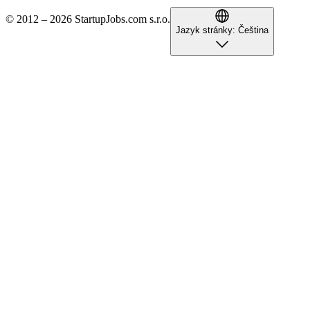
© 2012 – 2026 StartupJobs.com s.r.o.
Jazyk stránky:
Čeština