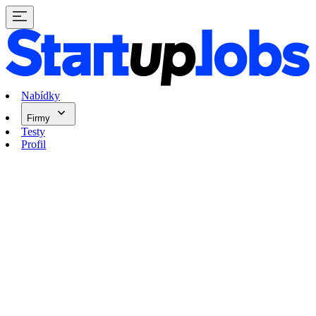
Nabídky
Firmy
Testy
Profil