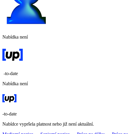
Nabídka není
-to-date
Nabídka není
-to-date
Nabídce vypršela platnost nebo již není aktuální.