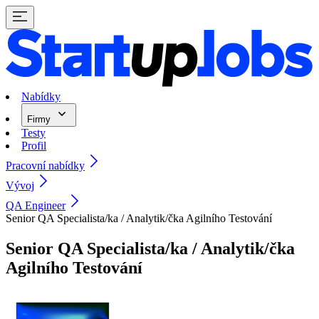
Nabídky
Firmy
Testy
Profil
Pracovní nabídky
Vývoj
QA Engineer
Senior QA Specialista/ka / Analytik/čka Agilního Testování
Senior QA Specialista/ka / Analytik/čka
Agilního Testování