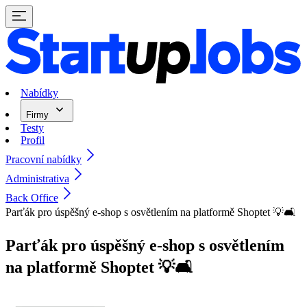
Nabídky
Firmy
Testy
Profil
Pracovní nabídky
Administrativa
Back Office
Parťák pro úspěšný e-shop s osvětlením na platformě Shoptet 💡🛋️
Parťák pro úspěšný e-shop s osvětlením
na platformě Shoptet 💡🛋️