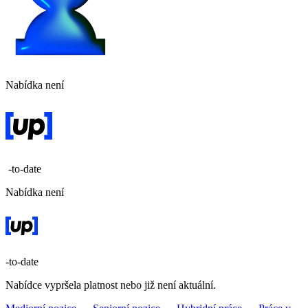
Nabídka není
-to-date
Nabídka není
-to-date
Nabídce vypršela platnost nebo již není aktuální.