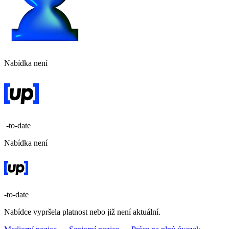
Nabídka není
-to-date
Nabídka není
-to-date
Nabídce vypršela platnost nebo již není aktuální.