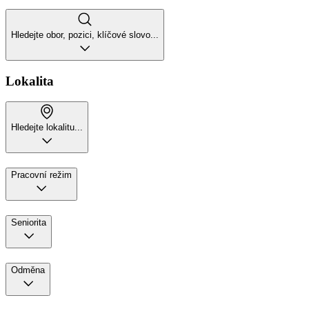
Hledejte obor, pozici, klíčové slovo...
Lokalita
Hledejte lokalitu...
Pracovní režim
Seniorita
Odměna