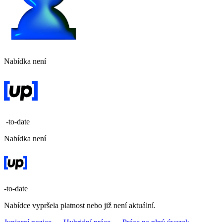
Nabídka není
-to-date
Nabídka není
-to-date
Nabídce vypršela platnost nebo již není aktuální.