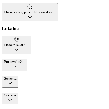
Hledejte obor, pozici, klíčové slovo...
Lokalita
Hledejte lokalitu...
Pracovní režim
Seniorita
Odměna