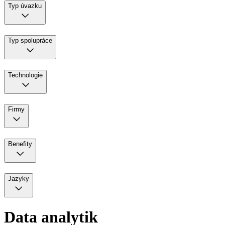
Typ úvazku
Typ spolupráce
Technologie
Firmy
Benefity
Jazyky
Data analytik