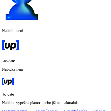
Nabídka není
-to-date
Nabídka není
-to-date
Nabídce vypršela platnost nebo již není aktuální.