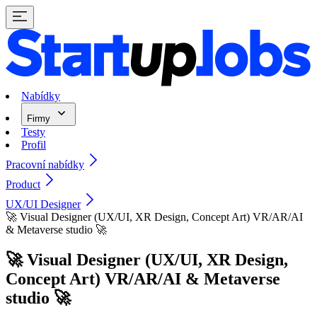
Nabídky
Firmy
Testy
Profil
Pracovní nabídky
Product
UX/UI Designer
🚀 Visual Designer (UX/UI, XR Design, Concept Art) VR/AR/AI
& Metaverse studio 🚀
🚀 Visual Designer (UX/UI, XR Design,
Concept Art) VR/AR/AI & Metaverse
studio 🚀