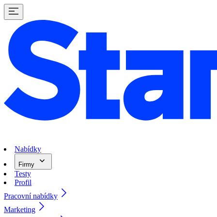
Nabídky
Firmy
Testy
Profil
Pracovní nabídky
Marketing