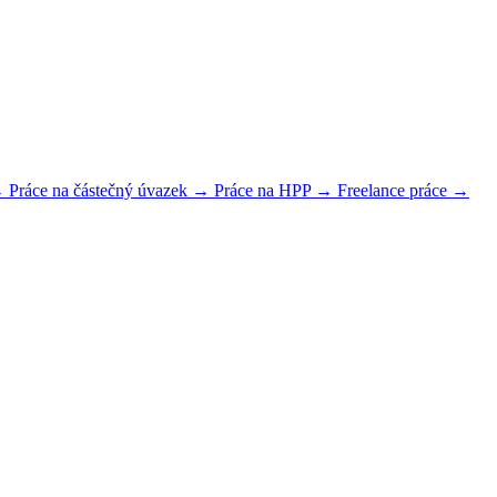
 →
Práce na částečný úvazek →
Práce na HPP →
Freelance práce →