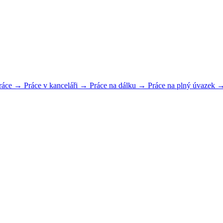
práce →
Práce v kanceláři →
Práce na dálku →
Práce na plný úvazek