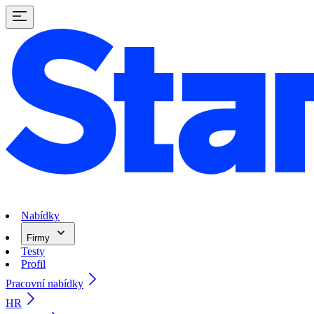
Nabídky
Firmy
Testy
Profil
Pracovní nabídky
HR