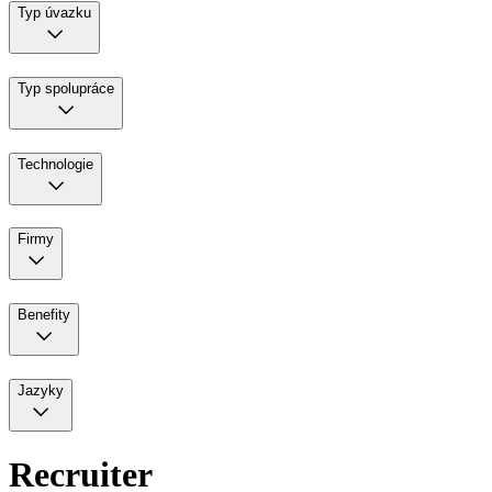
Typ úvazku
Typ spolupráce
Technologie
Firmy
Benefity
Jazyky
Recruiter