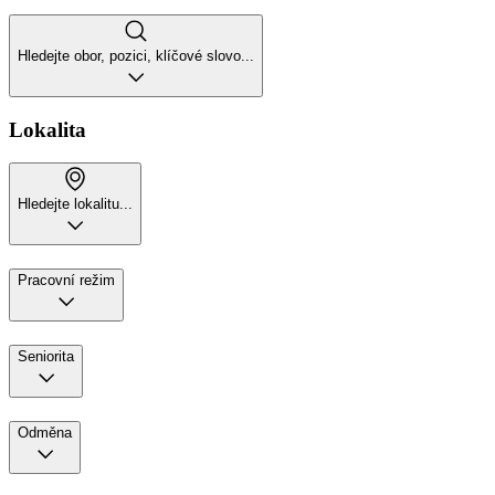
Hledejte obor, pozici, klíčové slovo...
Lokalita
Hledejte lokalitu...
Pracovní režim
Seniorita
Odměna