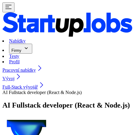
Nabídky
Firmy
Testy
Profil
Pracovní nabídky
Vývoj
Full-Stack vývojář
AI Fullstack developer (React & Node.js)
AI Fullstack developer (React & Node.js)