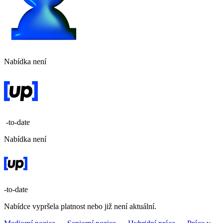
Nabídka není
-to-date
Nabídka není
-to-date
Nabídce vypršela platnost nebo již není aktuální.