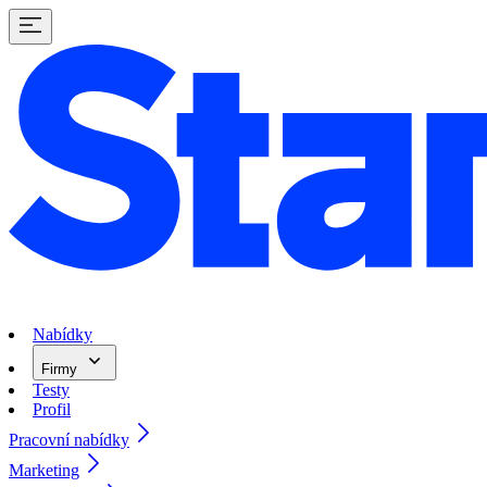
Nabídky
Firmy
Testy
Profil
Pracovní nabídky
Marketing