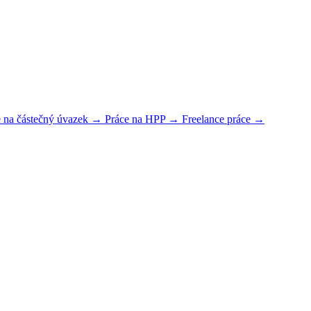
e na částečný úvazek →
Práce na HPP →
Freelance práce →