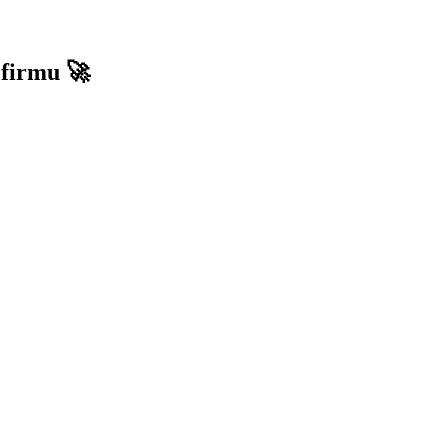
 firmu 🚀