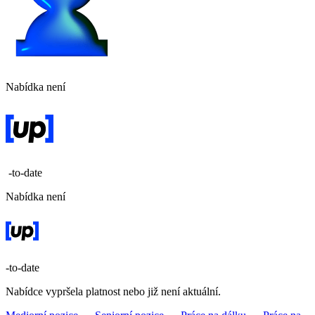
Nabídka není
-to-date
Nabídka není
-to-date
Nabídce vypršela platnost nebo již není aktuální.