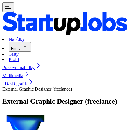
Nabídky
Firmy
Testy
Profil
Pracovní nabídky
Multimedia
2D/3D grafik
External Graphic Designer (freelance)
External Graphic Designer (freelance)