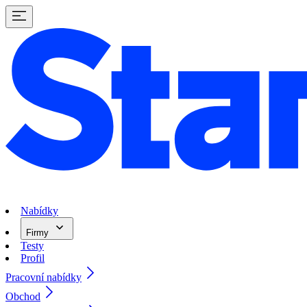
Nabídky
Firmy
Testy
Profil
Pracovní nabídky
Obchod