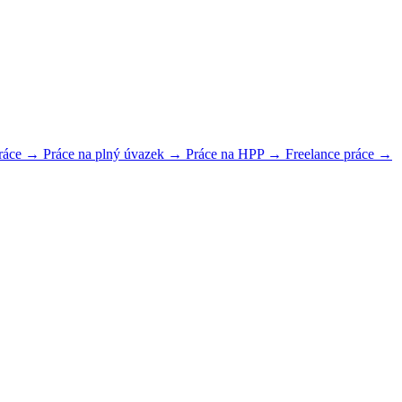
práce →
Práce na plný úvazek →
Práce na HPP →
Freelance práce →