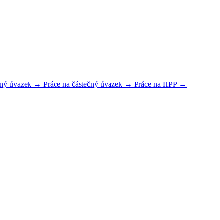
plný úvazek →
Práce na částečný úvazek →
Práce na HPP →