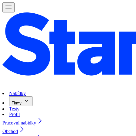
Nabídky
Firmy
Testy
Profil
Pracovní nabídky
Obchod