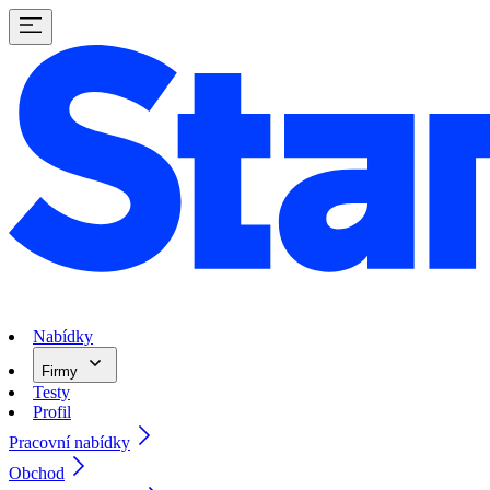
Nabídky
Firmy
Testy
Profil
Pracovní nabídky
Obchod