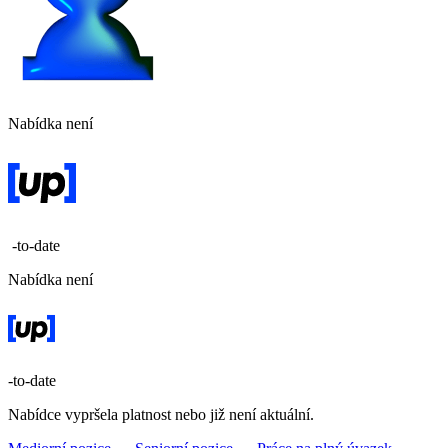
Nabídka není
-to-date
Nabídka není
-to-date
Nabídce vypršela platnost nebo již není aktuální.