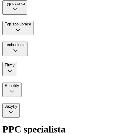
Typ úvazku
Typ spolupráce
Technologie
Firmy
Benefity
Jazyky
PPC specialista