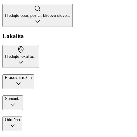
Hledejte obor, pozici, klíčové slovo...
Lokalita
Hledejte lokalitu...
Pracovní režim
Seniorita
Odměna