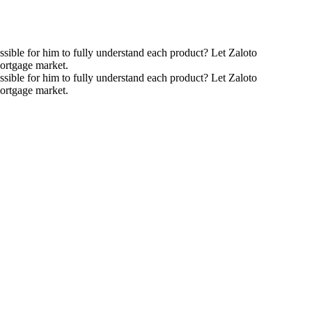
ossible for him to fully understand each product? Let Zaloto
mortgage market.
ossible for him to fully understand each product? Let Zaloto
mortgage market.