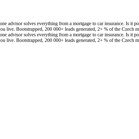
t one advisor solves everything from a mortgage to car insurance. Is it p
you live. Bootstrapped, 200 000+ leads generated, 2+ % of the Czech 
t one advisor solves everything from a mortgage to car insurance. Is it p
you live. Bootstrapped, 200 000+ leads generated, 2+ % of the Czech 