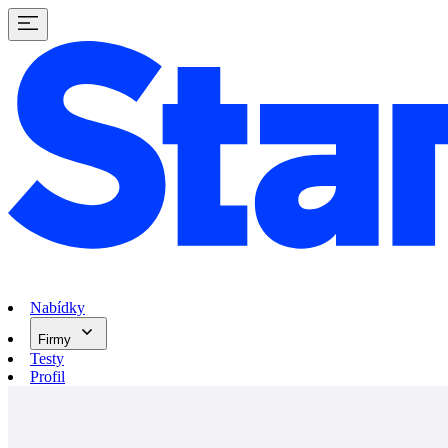
Nabídky
Firmy
Testy
Profil