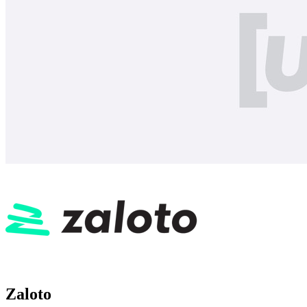
Zaloto