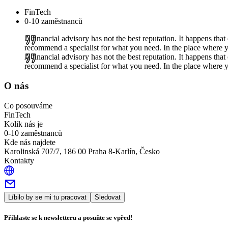
FinTech
0-10 zaměstnanců
A financial advisory has not the best reputation. It happens tha
recommend a specialist for what you need. In the place where 
A financial advisory has not the best reputation. It happens tha
recommend a specialist for what you need. In the place where 
O nás
Co posouváme
FinTech
Kolik nás je
0-10 zaměstnanců
Kde nás najdete
Karolinská 707/7, 186 00 Praha 8-Karlín, Česko
Kontakty
Líbilo by se mi tu pracovat
Sledovat
Přihlaste se k newsletteru a posuňte se vpřed!