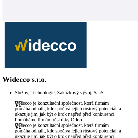
Widecco s.r.o.
Služby, Technologie, Zakázkový vývoj, SaaS
Widecco je konzultační společnost, která firmám
pomáhá odhalit, kde spočívá jejich růstový potenciál, a
ukazuje jim, jak být o krok napřed před konkurencí.
Pomáháme firmám růst díky Odoo.
Widecco je konzultační společnost, která firmám
pomáhá odhalit, kde spočívá jejich růstový potenciál, a
ukazuje jim, jak být o krok napřed před konkurencí.