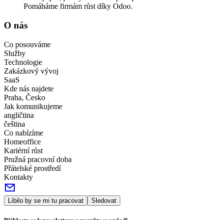
Pomáháme firmám růst díky Odoo.
O nás
Co posouváme
Služby
Technologie
Zakázkový vývoj
SaaS
Kde nás najdete
Praha, Česko
Jak komunikujeme
angličtina
čeština
Co nabízíme
Homeoffice
Kariérní růst
Pružná pracovní doba
Přátelské prostředí
Kontakty
Líbilo by se mi tu pracovat
Sledovat