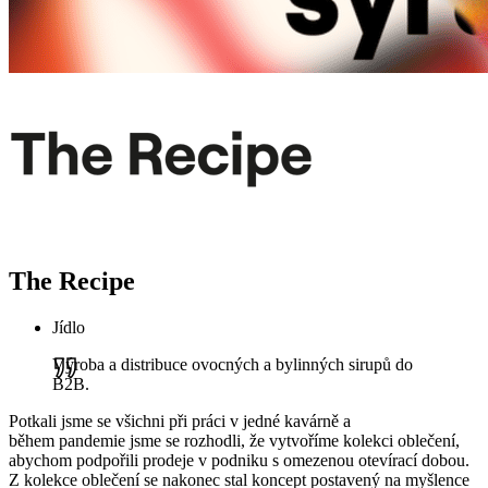
The Recipe
Jídlo
Výroba a distribuce ovocných a bylinných sirupů do
B2B.
Potkali jsme se všichni při práci v jedné kavárně a
během pandemie jsme se rozhodli, že vytvoříme kolekci oblečení,
abychom podpořili prodeje v podniku s omezenou otevírací dobou.
Z kolekce oblečení se nakonec stal koncept postavený na myšlence