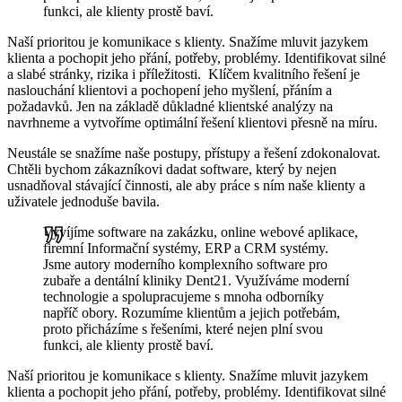
funkci, ale klienty prostě baví.
Naší prioritou je komunikace s klienty. Snažíme mluvit jazykem
klienta a pochopit jeho přání, potřeby, problémy. Identifikovat silné
a slabé stránky, rizika i příležitosti. Klíčem kvalitního řešení je
naslouchání klientovi a pochopení jeho myšlení, přáním a
požadavků. Jen na základě důkladné klientské analýzy na
navrhneme a vytvoříme optimální řešení klientovi přesně na míru.
Neustále se snažíme naše postupy, přístupy a řešení zdokonalovat.
Chtěli bychom zákazníkovi dadat software, který by nejen
usnadňoval stávající činnosti, ale aby práce s ním naše klienty a
uživatele jednoduše bavila.
Vyvíjíme software na zakázku, online webové aplikace,
firemní Informační systémy, ERP a CRM systémy.
Jsme autory moderního komplexního software pro
zubaře a dentální kliniky Dent21. Využíváme moderní
technologie a spolupracujeme s mnoha odborníky
napříč obory. Rozumíme klientům a jejich potřebám,
proto přicházíme s řešeními, které nejen plní svou
funkci, ale klienty prostě baví.
Naší prioritou je komunikace s klienty. Snažíme mluvit jazykem
klienta a pochopit jeho přání, potřeby, problémy. Identifikovat silné