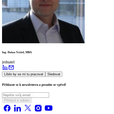
Ing. Dušan Vrážel, MBA
jednatel
Líbilo by se mi tu pracovat
Sledovat
Přihlaste se k newsletteru a posuňte se vpřed!
Přihlásit k odběru