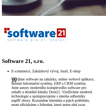
Software 21, s.ro.
E-commerce, Zakázkový vývoj, SaaS, E-shop
Vyvíjíme software na zakázku, online webové aplikace,
firemní Informační systémy, ERP a CRM systémy.
Jsme autory moderního komplexního software pro
zubaře a dentální kliniky Dent21. Využíváme moderní
technologie a spolupracujeme s mnoha odborníky
napříč obory. Rozumíme klientům a jejich potřebám,
proto přicházíme s řešeními, které nejen plní svou