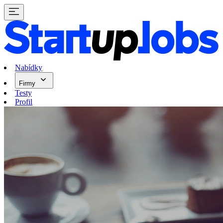
Nabídky
Firmy
Testy
Profil