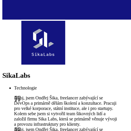
SikaLabs
Technologie
Ahoj, jsem Ondřej Šika, freelancer zabývající se
DevOps a primárně dělám školení a konzultace. Pracuji
pro velké korporace, státní instituce, ale i pro startupy.
Kolem sebe jsem si vytvořil team šikovných lidí a
založil firmu Sika Labs, která se primárně věnuje vývoji
a provozu infrastruktury pro klienty.
Ahoj, jsem Ondřej Šika, freelancer zabývající se