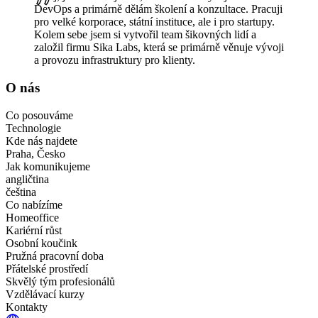
DevOps a primárně dělám školení a konzultace. Pracuji
pro velké korporace, státní instituce, ale i pro startupy.
Kolem sebe jsem si vytvořil team šikovných lidí a
založil firmu Sika Labs, která se primárně věnuje vývoji
a provozu infrastruktury pro klienty.
O nás
Co posouváme
Technologie
Kde nás najdete
Praha, Česko
Jak komunikujeme
angličtina
čeština
Co nabízíme
Homeoffice
Kariérní růst
Osobní koučink
Pružná pracovní doba
Přátelské prostředí
Skvělý tým profesionálů
Vzdělávací kurzy
Kontakty