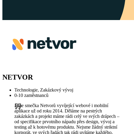
NETVOR
Technologie, Zakázkový vývoj
0-10 zaměstnanců
Jsme smečka Netvorů vyvíjející webové i mobilní
aplikace už od roku 2014. Děláme na pestrých
zakázkách a projekt máme rádi celý ve svých drápech –
od specifikace prvotního nápadu přes design, vývoj a
testing až k hotovému produktu. Nejsme žádný striktní
korporát, ve svých řadách tak rádi uvítáme každého,