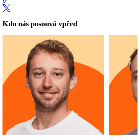
Kdo nás posouvá vpřed