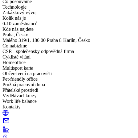
Co posouváme
Technologie
Zakázkový vývoj
Kolik nás je
0-10 zaměstnanců
Kde nás najdete
Praha, Česko
Malého 319/1, 186 00 Praha 8-Karlín, Česko
Co nabízíme
CSR - společensky odpovědná firma
Cyklisté vítáni
Homeoffice
Multisport karta
Občerstvení na pracovišti
Pet-friendly office
Pružná pracovní doba
Přátelské prostředí
Vzdělávací kurzy
Work life balance
Kontakty