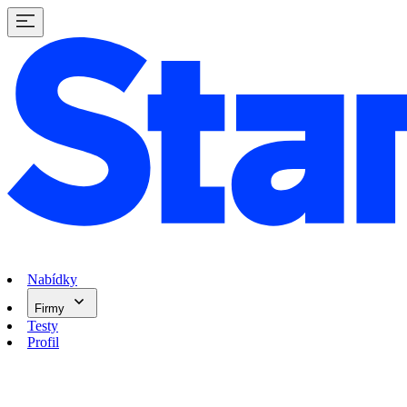
Nabídky
Firmy
Testy
Profil