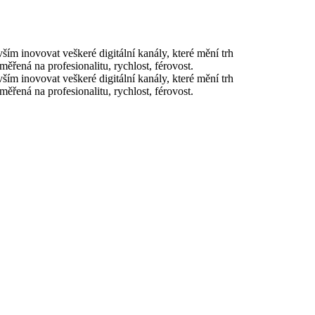
m inovovat veškeré digitální kanály, které mění trh
ěřená na profesionalitu, rychlost, férovost.
m inovovat veškeré digitální kanály, které mění trh
ěřená na profesionalitu, rychlost, férovost.