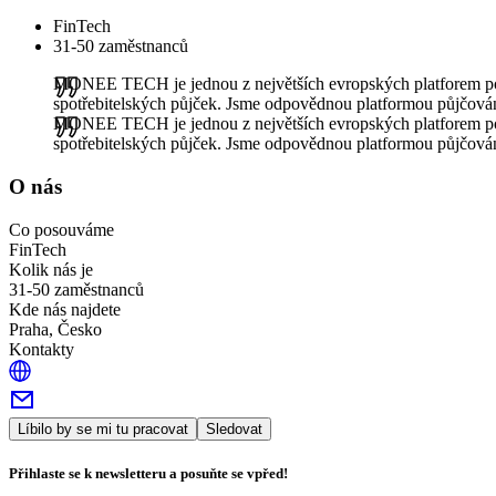
FinTech
31-50 zaměstnanců
MONEE TECH je jednou z největších evropských platforem poskyt
spotřebitelských půjček. Jsme odpovědnou platformou půjčování 
MONEE TECH je jednou z největších evropských platforem poskyt
spotřebitelských půjček. Jsme odpovědnou platformou půjčování 
O nás
Co posouváme
FinTech
Kolik nás je
31-50 zaměstnanců
Kde nás najdete
Praha, Česko
Kontakty
Líbilo by se mi tu pracovat
Sledovat
Přihlaste se k newsletteru a posuňte se vpřed!