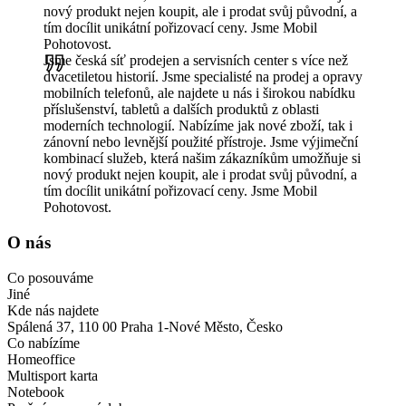
nový produkt nejen koupit, ale i prodat svůj původní, a
tím docílit unikátní pořizovací ceny. Jsme Mobil
Pohotovost.
Jsme česká síť prodejen a servisních center s více než
dvacetiletou historií. Jsme specialisté na prodej a opravy
mobilních telefonů, ale najdete u nás i širokou nabídku
příslušenství, tabletů a dalších produktů z oblasti
moderních technologií. Nabízíme jak nové zboží, tak i
zánovní nebo levnější použité přístroje. Jsme výjimeční
kombinací služeb, která našim zákazníkům umožňuje si
nový produkt nejen koupit, ale i prodat svůj původní, a
tím docílit unikátní pořizovací ceny. Jsme Mobil
Pohotovost.
O nás
Co posouváme
Jiné
Kde nás najdete
Spálená 37, 110 00 Praha 1-Nové Město, Česko
Co nabízíme
Homeoffice
Multisport karta
Notebook