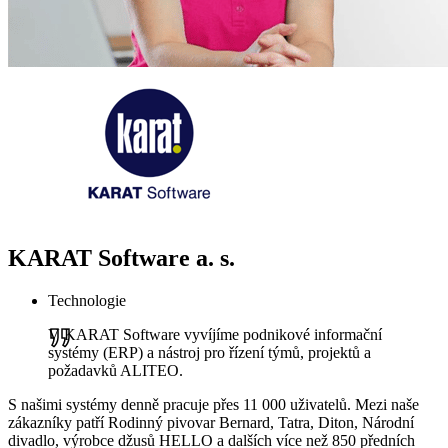
KARAT Software a. s.
Technologie
V KARAT Software vyvíjíme podnikové informační
systémy (ERP) a nástroj pro řízení týmů, projektů a
požadavků ALITEO.
S našimi systémy denně pracuje přes 11 000 uživatelů. Mezi naše
zákazníky patří Rodinný pivovar Bernard, Tatra, Diton, Národní
divadlo, výrobce džusů HELLO a dalších více než 850 předních