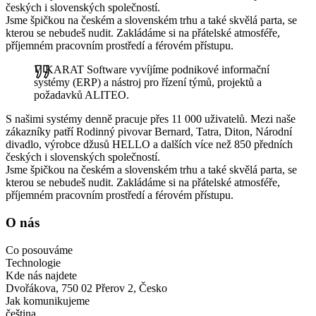
českých i slovenských společností.
Jsme špičkou na českém a slovenském trhu a také skvělá parta, se
kterou se nebudeš nudit. Zakládáme si na přátelské atmosféře,
příjemném pracovním prostředí a férovém přístupu.
V KARAT Software vyvíjíme podnikové informační
systémy (ERP) a nástroj pro řízení týmů, projektů a
požadavků ALITEO.
S našimi systémy denně pracuje přes 11 000 uživatelů. Mezi naše
zákazníky patří Rodinný pivovar Bernard, Tatra, Diton, Národní
divadlo, výrobce džusů HELLO a dalších více než 850 předních
českých i slovenských společností.
Jsme špičkou na českém a slovenském trhu a také skvělá parta, se
kterou se nebudeš nudit. Zakládáme si na přátelské atmosféře,
příjemném pracovním prostředí a férovém přístupu.
O nás
Co posouváme
Technologie
Kde nás najdete
Dvořákova, 750 02 Přerov 2, Česko
Jak komunikujeme
čeština