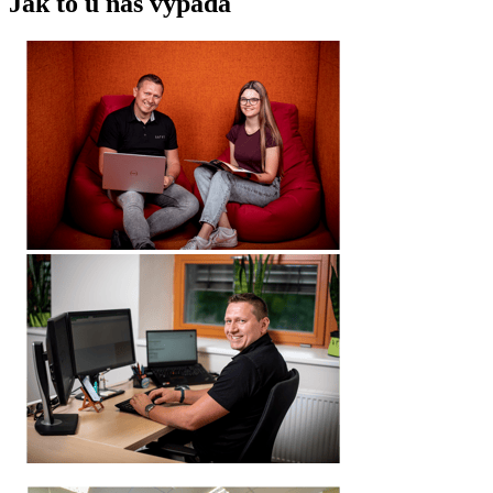
Jak to u nás vypadá