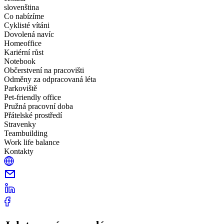
slovenština
Co nabízíme
Cyklisté vítáni
Dovolená navíc
Homeoffice
Kariérní růst
Notebook
Občerstvení na pracovišti
Odměny za odpracovaná léta
Parkoviště
Pet-friendly office
Pružná pracovní doba
Přátelské prostředí
Stravenky
Teambuilding
Work life balance
Kontakty