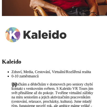
Kaleido
Zdraví, Media, Cestování, Virtuální/Rozšířená realita
0-10 zaměstnanců
Babičkám a dědečkům v domovech pro seniory chybí
kontakt s venkovním světem. S Kaleido VR Tours jim
svět přinášíme až do pokoje. Tvoříme virtuální zážitky
na míru seniorům a jejich aktivizačním pracovníkům
(cestování, relaxace, procházky, kultura). Jsme mladý
tým, fungujeme necelý rok, ale ambice máme veliké -