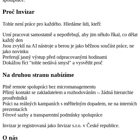
Proč Invizar
Tohle není práce pro každého. Hledáme lidi, kteří:
Umí pracovat samostatně a nepotřebují, aby jim někdo říkal, co dělat
každý den
Jsou zvyklí na AI nástroje a berou je jako běžnou součást práce, ne
jako novinku
Preferují jasný výstup před odpracovanými hodinami
Dokážou říct "tohle nedává smysl" a vysvětlit proč
Na druhou stranu nabízíme
Plně remote spolupráci bez micromanagementu
Přímý kontakt se zakladatelem a rozhodováním -- žádná hierarchie
prostředníků
Práci na reálných kampaních s měřitelným dopadem, ne na interních
prezentacích
Férové sazby a transparentní podmínky spolupráce
Invizar je registrovaná jako Invizar s.r.o. v České republice.
O nás