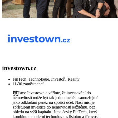
investown.cz
FinTech, Technologie, Investoři, Reality
11-30 zaměstnanců
👋 Jsme Investown a věříme, že investování do
nemovitostí může být tak jednoduché a samozřejmé
jako odkládání peněz na spořicí účet. Naší misí je
zpřístupnit investice do nemovitostí každému, bez
ohledu na výši kapitálu. Jsme český FinTech, který
kombinuje moderní technologie s jistotou a férovostí.