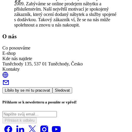
2009. Zabýváme se online prodejem nábytku a
příslušenstvím. Naší největší motivací je spokojený
zákazník, který ocení dodaný nábytek a služby spojené
s dodávkou. Takový zákazník ví, že se na nás může
spolehnout a znovu u nás nakoupit.
O nás
Co posouváme
E-shop
Kde nás najdete
Tuněchody 135, 537 01 Tuněchody, Česko
Kontakty
Líbilo by se mi tu pracovat
Sledovat
Přihlaste se k newsletteru a posuňte se vpřed!
Přihlásit k odběru