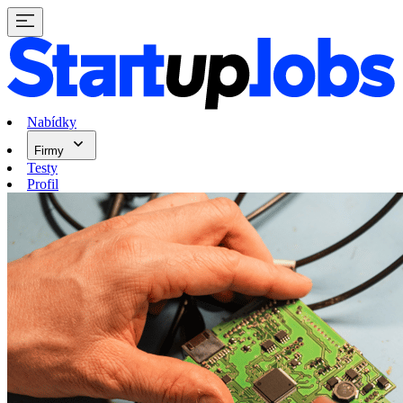
Nabídky
Firmy
Testy
Profil