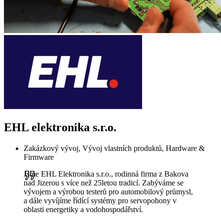
EHL elektronika s.r.o.
Zakázkový vývoj, Vývoj vlastních produktů, Hardware &
Firmware
Jsme EHL Elektronika s.r.o., rodinná firma z Bakova
nad Jizerou s více než 25letou tradicí. Zabýváme se
vývojem a výrobou testerů pro automobilový průmysl,
a dále vyvíjíme řídící systémy pro servopohony v
oblasti energetiky a vodohospodářství.