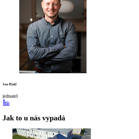
Jan Hakl
jednatel
Jak to u nás vypadá