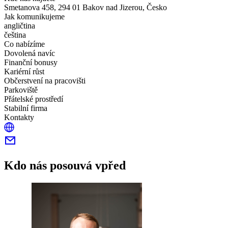
Smetanova 458, 294 01 Bakov nad Jizerou, Česko
Jak komunikujeme
angličtina
čeština
Co nabízíme
Dovolená navíc
Finanční bonusy
Kariérní růst
Občerstvení na pracovišti
Parkoviště
Přátelské prostředí
Stabilní firma
Kontakty
Kdo nás posouvá vpřed