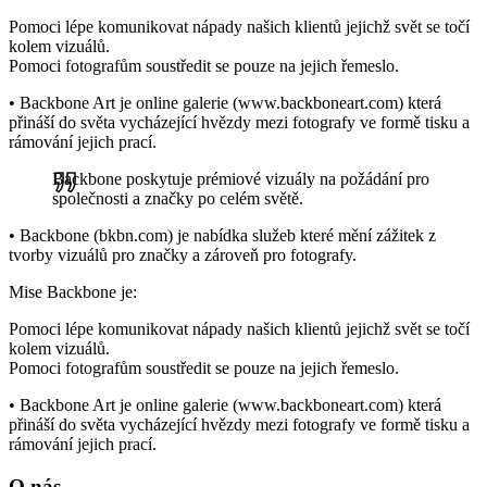
Pomoci lépe komunikovat nápady našich klientů jejichž svět se točí
kolem vizuálů.
Pomoci fotografům soustředit se pouze na jejich řemeslo.
• Backbone Art je online galerie (www.backboneart.com) která
přináší do světa vycházející hvězdy mezi fotografy ve formě tisku a
rámování jejich prací.
Backbone poskytuje prémiové vizuály na požádání pro
společnosti a značky po celém světě.
• Backbone (bkbn.com) je nabídka služeb které mění zážitek z
tvorby vizuálů pro značky a zároveň pro fotografy.
Mise Backbone je:
Pomoci lépe komunikovat nápady našich klientů jejichž svět se točí
kolem vizuálů.
Pomoci fotografům soustředit se pouze na jejich řemeslo.
• Backbone Art je online galerie (www.backboneart.com) která
přináší do světa vycházející hvězdy mezi fotografy ve formě tisku a
rámování jejich prací.
O nás