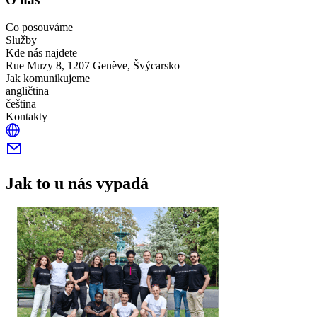
Co posouváme
Služby
Kde nás najdete
Rue Muzy 8, 1207 Genève, Švýcarsko
Jak komunikujeme
angličtina
čeština
Kontakty
Jak to u nás vypadá