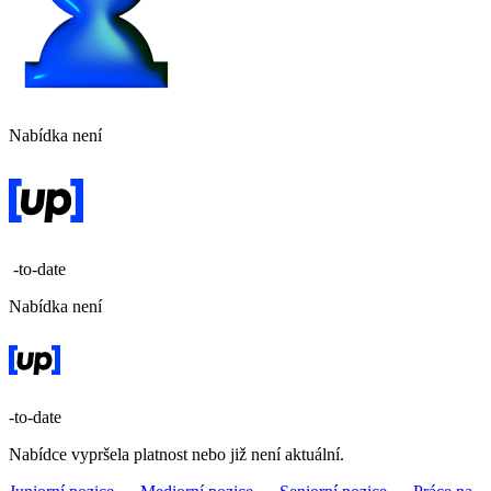
Nabídka není
-to-date
Nabídka není
-to-date
Nabídce vypršela platnost nebo již není aktuální.