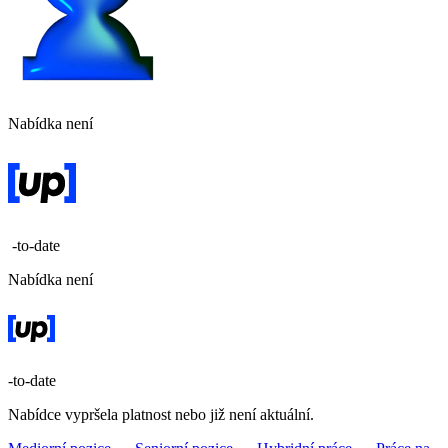
Nabídka není
-to-date
Nabídka není
-to-date
Nabídce vypršela platnost nebo již není aktuální.