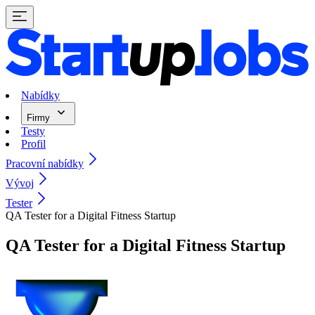
Nabídky
Firmy
Testy
Profil
Pracovní nabídky
Vývoj
Tester
QA Tester for a Digital Fitness Startup
QA Tester for a Digital Fitness Startup