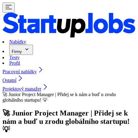
Nabídky
Firmy
Testy
Profil
Pracovní nabídky
Ostatní
Projektový manažer
🚀 Junior Project Manager | Přidej se k nám a buď u zrodu
globálního startupu! 💡
🚀 Junior Project Manager | Přidej se k
nám a buď u zrodu globálního startupu!
💡