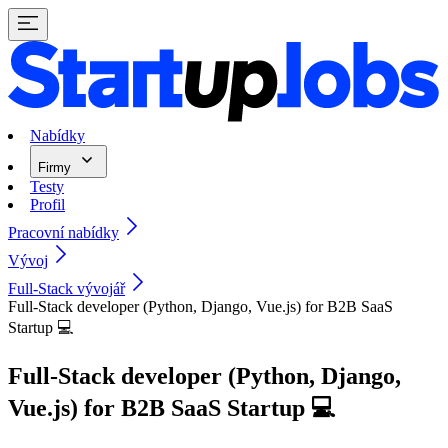
Nabídky
Firmy
Testy
Profil
Pracovní nabídky
Vývoj
Full-Stack vývojář
Full-Stack developer (Python, Django, Vue.js) for B2B SaaS
Startup 💻
Full-Stack developer (Python, Django,
Vue.js) for B2B SaaS Startup 💻