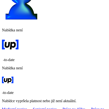
Nabídka není
-to-date
Nabídka není
-to-date
Nabídce vypršela platnost nebo již není aktuální.