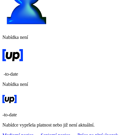
Nabídka není
-to-date
Nabídka není
-to-date
Nabídce vypršela platnost nebo již není aktuální.