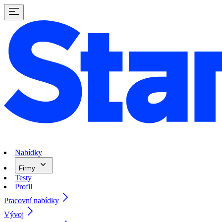
Nabídky
Firmy
Testy
Profil
Pracovní nabídky
Vývoj