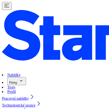
Nabídky
Firmy
Testy
Profil
Pracovní nabídky
Technologické pozice