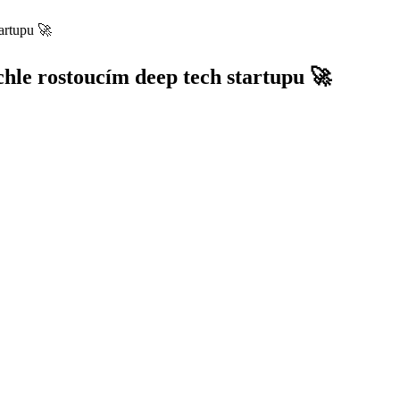
tartupu 🚀
ychle rostoucím deep tech startupu 🚀