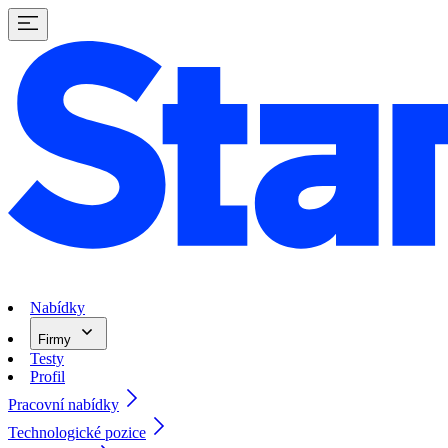
Nabídky
Firmy
Testy
Profil
Pracovní nabídky
Technologické pozice