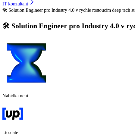
IT konzultant
🛠️ Solution Engineer pro Industry 4.0 v rychle rostoucím deep tech s
🛠️ Solution Engineer pro Industry 4.0 v r
Nabídka není
-to-date